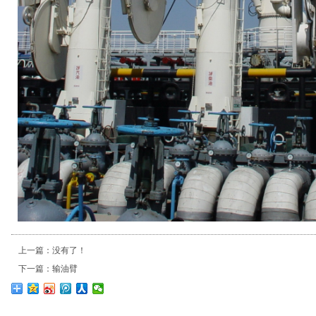
上一篇：没有了！
下一篇：
输油臂