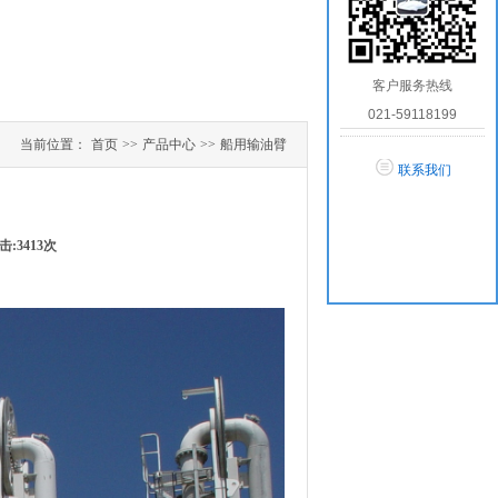
客户服务热线
021-59118199
当前位置：
首页
>>
产品中心
>>
船用输油臂
联系我们
点击:3413次