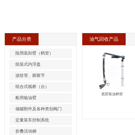
产品分类
油气回收产品
陆用装卸臂（鹤管）
组装式内浮盘
波纹管、膨胀节
组合式栈桥（台）
底部装油鹤管
船用输油臂
储罐附件及各种类别阀门
定量装车控制系统
折叠活动梯