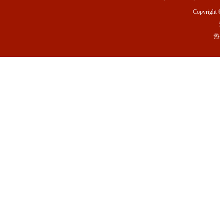
Copyright 
热