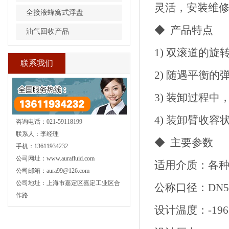
灵活，安装维
全接液蜂窝式浮盘
◆ 产品特点
油气回收产品
1) 双滚道的
联系我们
2) 随遇平衡
3) 装卸过程
4) 装卸臂收
咨询电话：021-59118199
联系人：李经理
◆ 主要参数
手机：13611934232
公司网址：www.aurafluid.com
适用介质：各
公司邮箱：aura99@126.com
公司地址：上海市嘉定区嘉定工业区合
公称口径：DN50
作路
设计温度：-196°