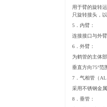
用于臂的旋转运
只旋转接头，
5．内臂：
连接接口与外
6．外臂：
为鹤管的主体部
垂直方向75°
7．气相管（AL1
采用不锈钢金
8．垂管：