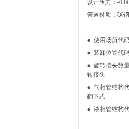
设计压力：-0.08 
管道材质：碳
● 使用场所代
● 装卸位置代
● 旋转接头数
转接
● 气相管结构代
翻下式
● 液相管结构代