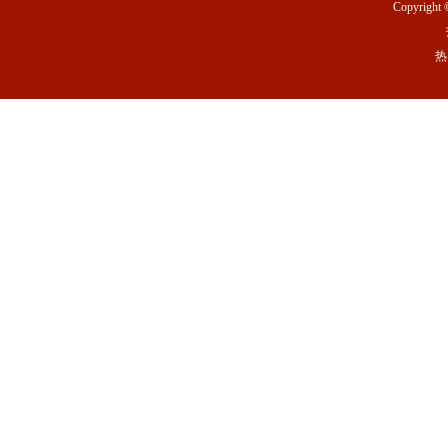
Copyright 
热