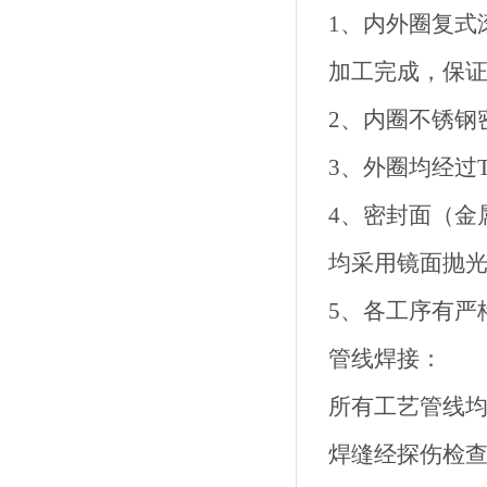
1、内外圈复式
加工完成，保
2、内圈不锈钢
3、外圈均
4、密封面（
均采用
5、各工
管线焊接：
所有工艺管
焊缝经探伤