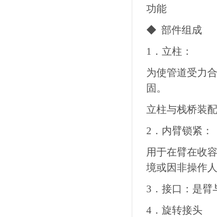
功能
◆ 部件组成
1．立柱：
为使管道受力
固。
立柱与栈桥装
2．内臂锁紧：
用于在臂在收
境或因非操作
3．接口：是臂
4．旋转接头