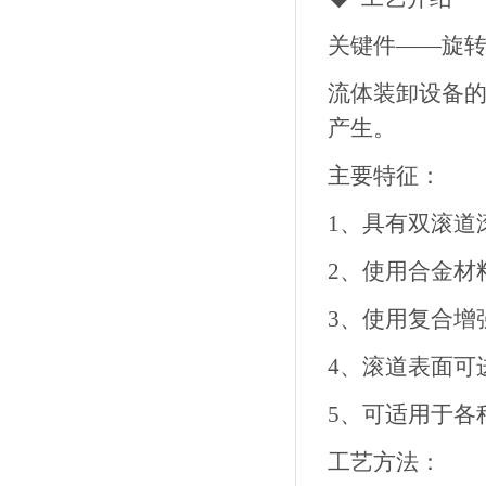
关键件——旋
流体装卸设备
产生。
主要特征：
1、具有双滚道
2、使用合金材
3、使用复合增
4、滚道表面可
5、可适用于各
工艺方法：