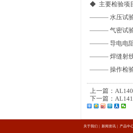
◆ 主
———
———
——— 
———
——— 操作
上一篇：
AL14
下一篇：
AL14
关于我们
|
新闻资讯
|
产品中